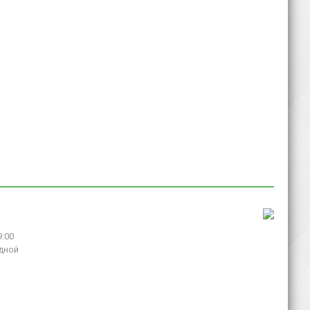
9:00
дной