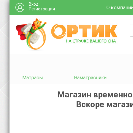
Вход
О компани
Регистрация
Матрасы
Наматрасники
Магазин временно
Вскоре магази