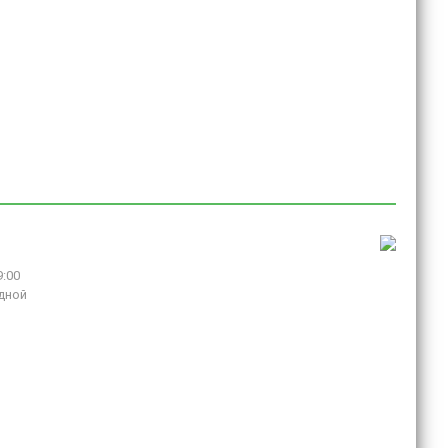
9:00
дной