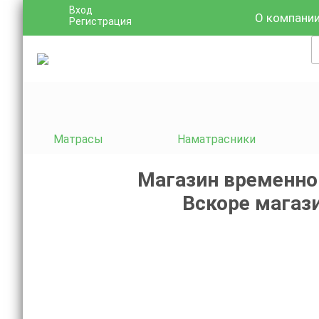
Вход
О компани
Регистрация
Матрасы
Наматрасники
Магазин временно
Вскоре магази