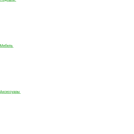
Мебель
Аксессуары