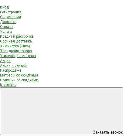
Вход
Регистрация
О компании
Доставка
Оплата
Услуги
Кредит и рассрочка
Срочная доставка
Химчистка (-30%)
Тест драйв товара
Утилизация матраса
Акции
Акции и скидки
Распродажа
Матрасы со скидками
Подушки со скидками
Контакты
Заказать звонок