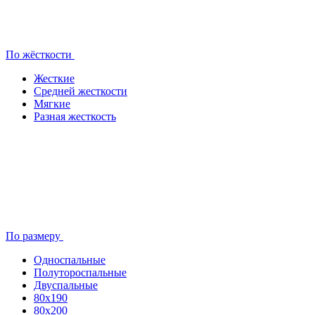
По жёсткости
Жесткие
Средней жесткости
Мягкие
Разная жесткость
По размеру
Односпальные
Полутороспальные
Двуспальные
80x190
80х200