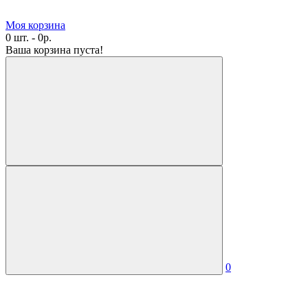
Моя корзина
0 шт. - 0р.
Ваша корзина пуста!
0