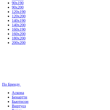
90х190
90х200
120х190
120х200
140х190
140х200
160х190
160х200
180х200
200х200
По Бренду
Аскона
Бенартти
Бьютисон
Виртуоз