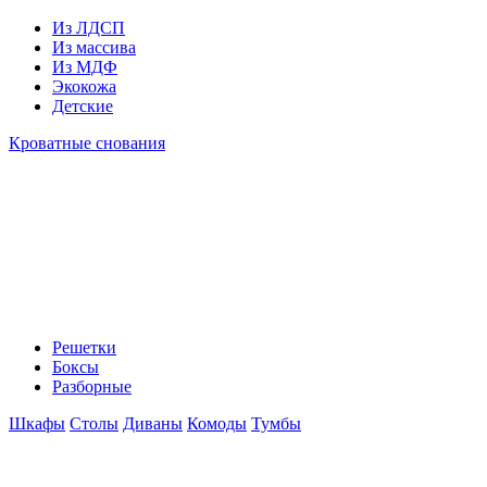
Из ЛДСП
Из массива
Из МДФ
Экокожа
Детские
Кроватные снования
Решетки
Боксы
Разборные
Шкафы
Столы
Диваны
Комоды
Тумбы