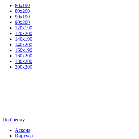
80x190
80х200
90х190
90х200
120х190
120х200
140х190
140х200
160х190
160х200
180х200
200х200
По бренду
Аскона
Виртуоз