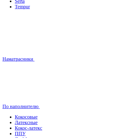
Serta
Tempur
Наматрасники
По наполнителю
Кокосовые
Латексные
Кокос-латекс
ППУ