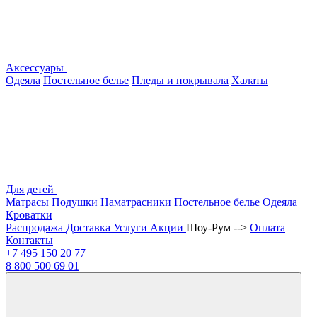
Аксессуары
Одеяла
Постельное белье
Пледы и покрывала
Халаты
Для детей
Матрасы
Подушки
Наматрасники
Постельное белье
Одеяла
Кроватки
Распродажа
Доставка
Услуги
Акции
Шоу-Рум -->
Оплата
Контакты
+7 495
150 20 77
8 800
500 69 01