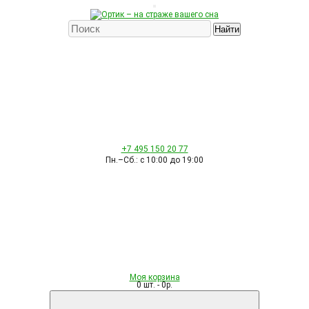
Найти
+7 495
150 20 77
Пн.–Сб.: с 10:00 до 19:00
Моя корзина
0 шт. - 0р.