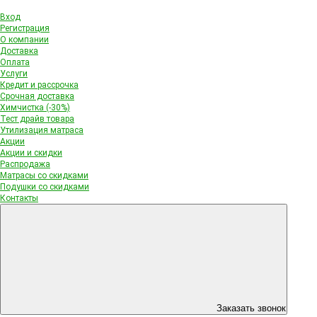
Вход
Регистрация
О компании
Доставка
Оплата
Услуги
Кредит и рассрочка
Срочная доставка
Химчистка (-30%)
Тест драйв товара
Утилизация матраса
Акции
Акции и скидки
Распродажа
Матрасы со скидками
Подушки со скидками
Контакты
Заказать звонок