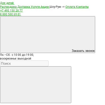
Для детей
Распродажа
Доставка
Услуги
Акции
Шоу-Рум -->
Оплата
Контакты
+7 495
150 20 77
8 800
500 69 01
Заказать звонок
Пн.–Сб.: с 10:00 до 19:00,
воскресенье: выходной