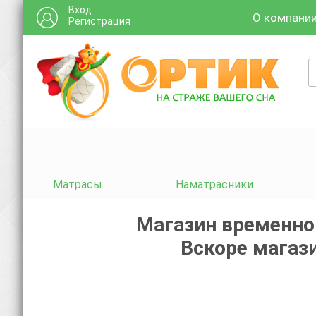
Вход
О компани
Регистрация
Матрасы
Наматрасники
Магазин временно
Вскоре магази