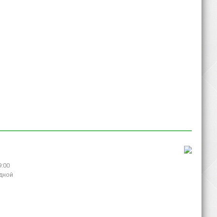
9:00
дной