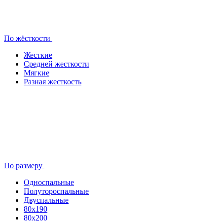
По жёсткости
Жесткие
Средней жесткости
Мягкие
Разная жесткость
По размеру
Односпальные
Полутороспальные
Двуспальные
80x190
80х200