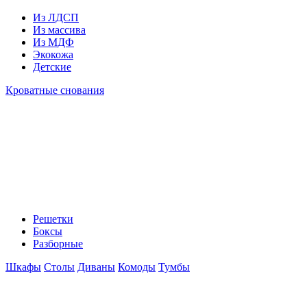
Из ЛДСП
Из массива
Из МДФ
Экокожа
Детские
Кроватные снования
Решетки
Боксы
Разборные
Шкафы
Столы
Диваны
Комоды
Тумбы