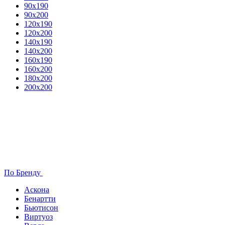
90х190
90х200
120х190
120х200
140х190
140х200
160х190
160х200
180х200
200х200
По Бренду
Аскона
Бенартти
Бьютисон
Виртуоз