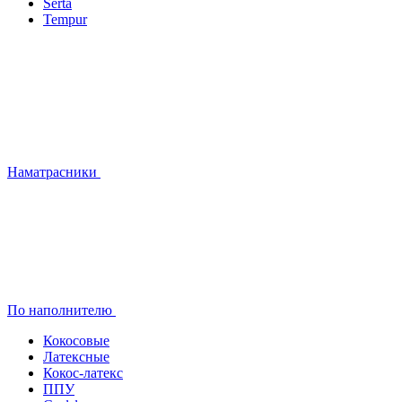
Serta
Tempur
Наматрасники
По наполнителю
Кокосовые
Латексные
Кокос-латекс
ППУ