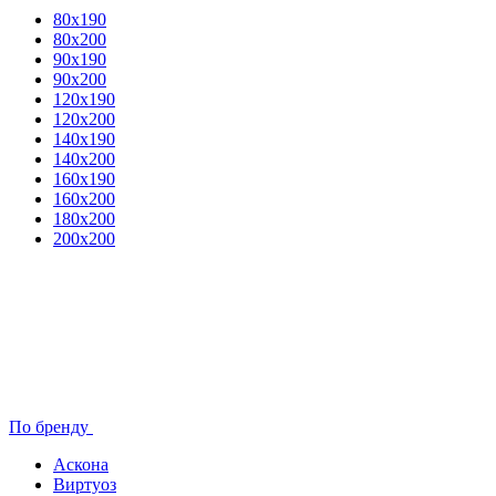
80x190
80х200
90х190
90х200
120х190
120х200
140х190
140х200
160х190
160х200
180х200
200х200
По бренду
Аскона
Виртуоз