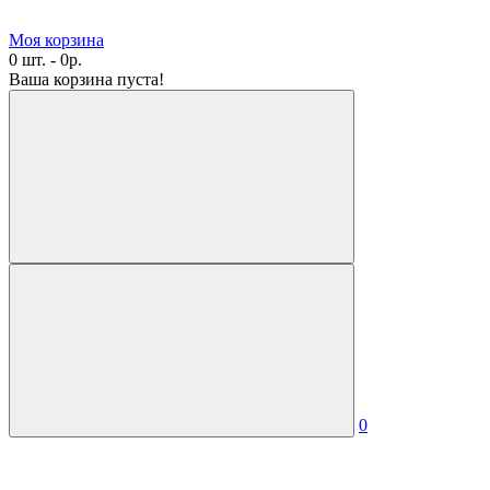
Моя корзина
0 шт. - 0р.
Ваша корзина пуста!
0