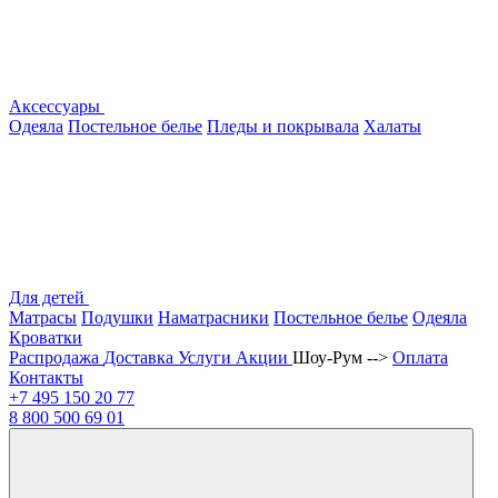
Аксессуары
Одеяла
Постельное белье
Пледы и покрывала
Халаты
Для детей
Матрасы
Подушки
Наматрасники
Постельное белье
Одеяла
Кроватки
Распродажа
Доставка
Услуги
Акции
Шоу-Рум -->
Оплата
Контакты
+7 495
150 20 77
8 800
500 69 01