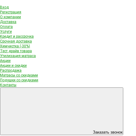
Вход
Регистрация
О компании
Доставка
Оплата
Услуги
Кредит и рассрочка
Срочная доставка
Химчистка (-30%)
Тест драйв товара
Утилизация матраса
Акции
Акции и скидки
Распродажа
Матрасы со скидками
Подушки со скидками
Контакты
Заказать звонок