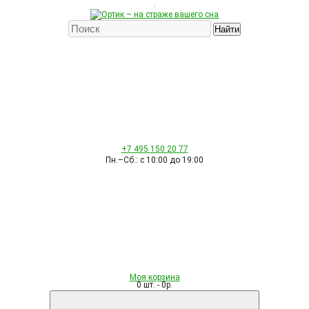
Найти
+7 495
150 20 77
Пн.–Сб.: с 10:00 до 19:00
Моя корзина
0 шт. - 0р.