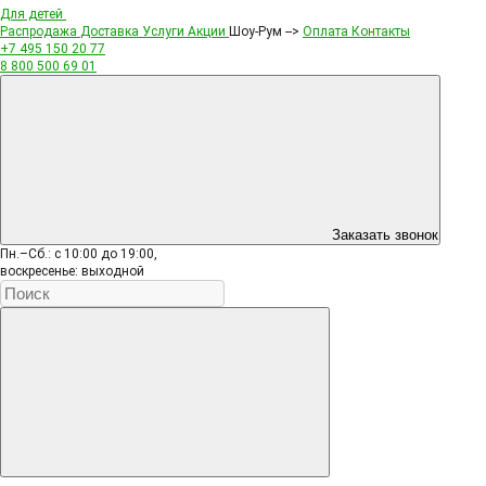
Для детей
Распродажа
Доставка
Услуги
Акции
Шоу-Рум -->
Оплата
Контакты
+7 495
150 20 77
8 800
500 69 01
Заказать звонок
Пн.–Сб.: с 10:00 до 19:00,
воскресенье: выходной