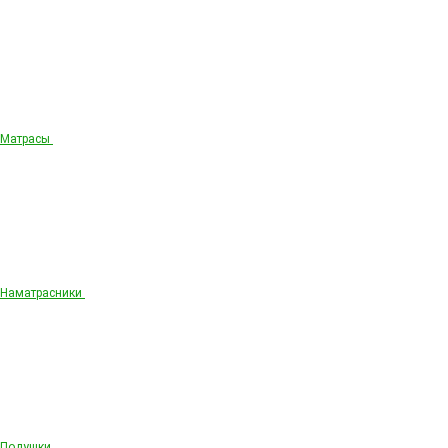
Матрасы
Наматрасники
Подушки