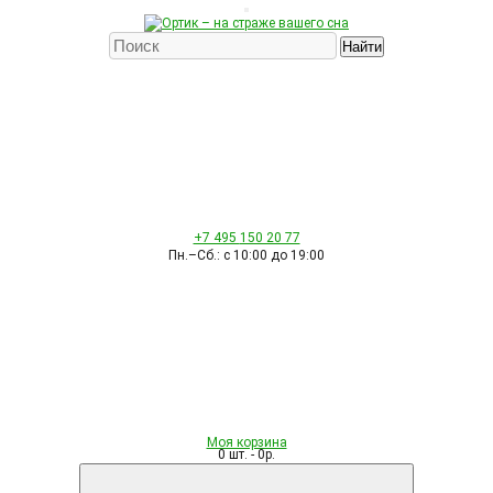
Найти
+7 495
150 20 77
Пн.–Сб.: с 10:00 до 19:00
Моя корзина
0 шт. - 0р.