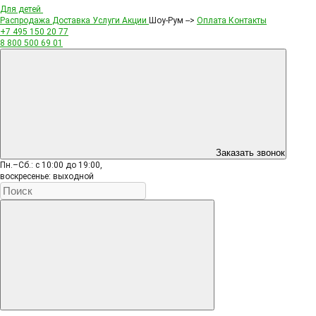
Для детей
Распродажа
Доставка
Услуги
Акции
Шоу-Рум -->
Оплата
Контакты
+7 495
150 20 77
8 800
500 69 01
Заказать звонок
Пн.–Сб.: с 10:00 до 19:00,
воскресенье: выходной