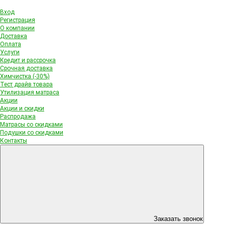
Вход
Регистрация
О компании
Доставка
Оплата
Услуги
Кредит и рассрочка
Срочная доставка
Химчистка (-30%)
Тест драйв товара
Утилизация матраса
Акции
Акции и скидки
Распродажа
Матрасы со скидками
Подушки со скидками
Контакты
Заказать звонок