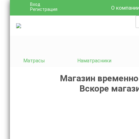
Вход
О компани
Регистрация
Матрасы
Наматрасники
Магазин временно
Вскоре магази