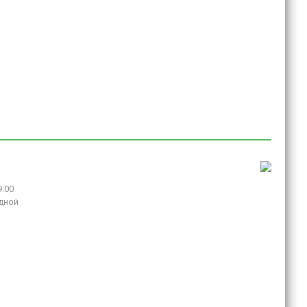
9:00
дной