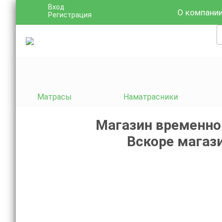
Вход
О компани
Регистрация
Матрасы
Наматрасники
Магазин временно
Вскоре магази