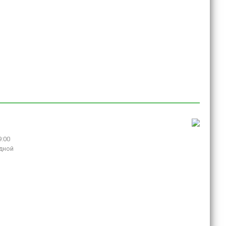
9:00
дной