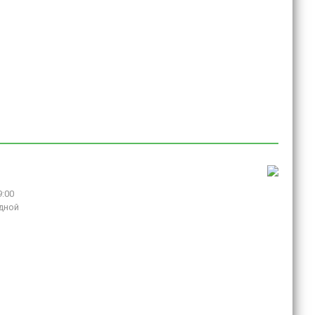
9:00
дной