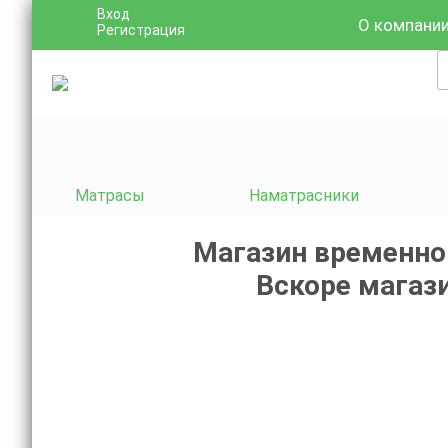
Вход
О компани
Регистрация
Матрасы
Наматрасники
Магазин временно
Вскоре магази