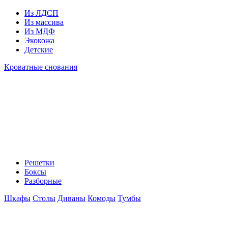
Из ЛДСП
Из массива
Из МДФ
Экокожа
Детские
Кроватные снования
Решетки
Боксы
Разборные
Шкафы
Столы
Диваны
Комоды
Тумбы