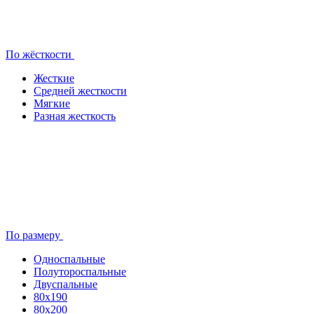
По жёсткости
Жесткие
Средней жесткости
Мягкие
Разная жесткость
По размеру
Односпальные
Полутороспальные
Двуспальные
80x190
80х200