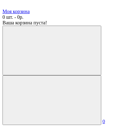
Моя корзина
0 шт. - 0р.
Ваша корзина пуста!
0