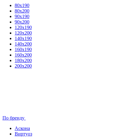
80x190
80х200
90х190
90х200
120х190
120х200
140х190
140х200
160х190
160х200
180х200
200х200
По бренду
Аскона
Виртуоз