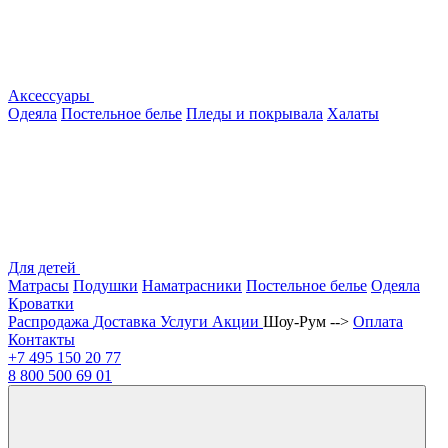
Аксессуары
Одеяла
Постельное белье
Пледы и покрывала
Халаты
Для детей
Матрасы
Подушки
Наматрасники
Постельное белье
Одеяла
Кроватки
Распродажа
Доставка
Услуги
Акции
Шоу-Рум -->
Оплата
Контакты
+7 495
150 20 77
8 800
500 69 01