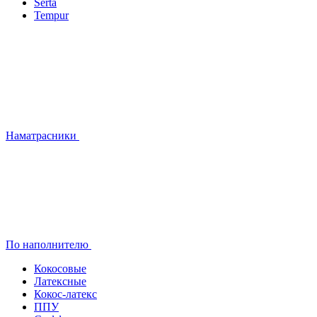
Serta
Tempur
Наматрасники
По наполнителю
Кокосовые
Латексные
Кокос-латекс
ППУ