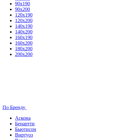
90х190
90х200
120х190
120х200
140х190
140х200
160х190
160х200
180х200
200х200
По Бренду
Аскона
Бенартти
Бьютисон
Виртуоз