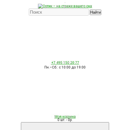
Найти
+7 495
150 20 77
Пн.–Сб.: с 10:00 до 19:00
Моя корзина
0 шт. - 0р.