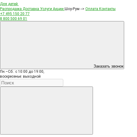
Для детей
Распродажа
Доставка
Услуги
Акции
Шоу-Рум -->
Оплата
Контакты
+7 495
150 20 77
8 800
500 69 01
Заказать звонок
Пн.–Сб.: с 10:00 до 19:00,
воскресенье: выходной