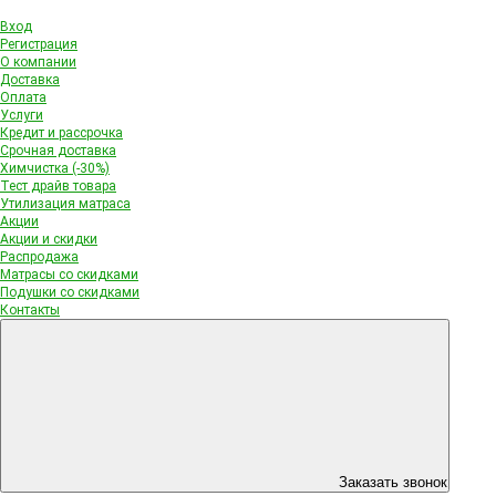
Вход
Регистрация
О компании
Доставка
Оплата
Услуги
Кредит и рассрочка
Срочная доставка
Химчистка (-30%)
Тест драйв товара
Утилизация матраса
Акции
Акции и скидки
Распродажа
Матрасы со скидками
Подушки со скидками
Контакты
Заказать звонок